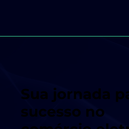
Sua jornada p
sucesso no