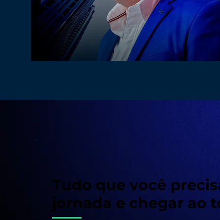
Tudo que você precisa
jornada e chegar ao 