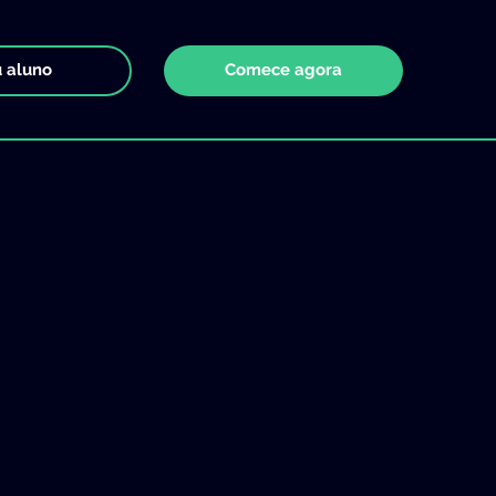
 aluno
Comece agora